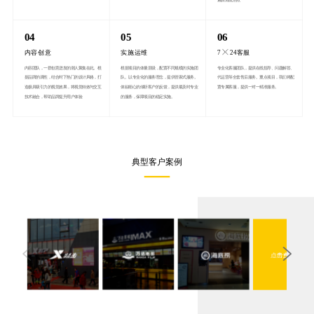
紧跟潮流热点
04
05
06
内容创意
实施运维
7
24客服
内容团队，一群创意迸发的潮人聚集在此。根
根据项目的体量层级，配置不同规模的实施团
专业化客服团队，提供在线指导、问题解答、
据品牌的调性，结合时下热门的设计风格，打
队。以专业化的服务理念，提供管家式服务。
代运营等全套售后服务。重点项目，我们将配
造极具吸引力的视觉效果，将视觉特效与交互
体贴细心的倾听客户的反馈，提供最及时专业
置专属客服，提供一对一精准服务。
技术融合，帮助品牌提升用户体验
的服务，保障项目的稳定实施。
典型客户案例